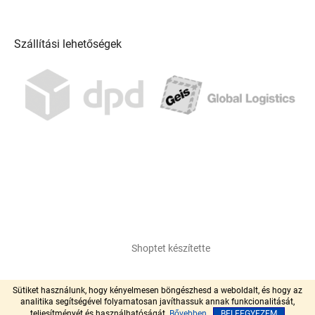
Szállítási lehetőségek
Shoptet készítette
Copyright 2026
pool-centrum.hu
. Minden jog fenntartva.
Sütiket használunk, hogy kényelmesen böngészhesd a weboldalt, és hogy az
analitika segítségével folyamatosan javíthassuk annak funkcionalitását,
teljesítményét és használhatóságát.
Bővebben
BELEEGYEZEM