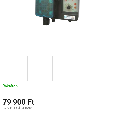
Raktáron
79 900 Ft
62 913 Ft ÁFA nélkül