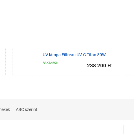
UV lámpa Filtreau UV-C Titan 80W
RAKTÁRON
238 200 Ft
mékek
ABC szerint