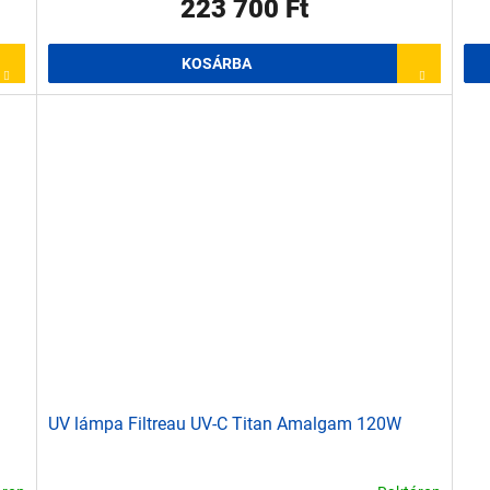
223 700 Ft
KOSÁRBA
UV lámpa Filtreau UV-C Titan Amalgam 120W