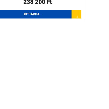
238 200 Ft
KOSÁRBA