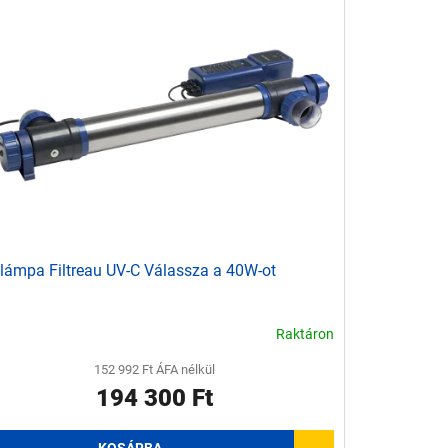
lámpa Filtreau UV-C Válassza a 40W-ot
Raktáron
152 992 Ft ÁFA nélkül
194 300 Ft