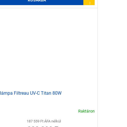
KOSÁRBA
lámpa Filtreau UV-C Titan 80W
Raktáron
187 559 Ft ÁFA nélkül