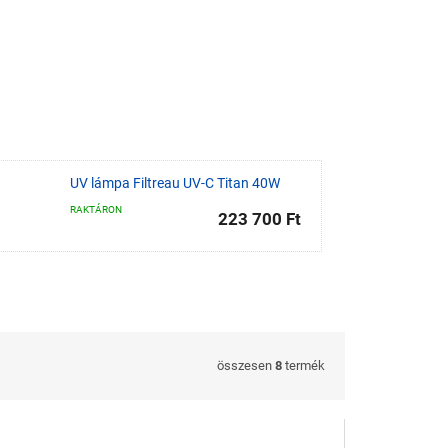
UV lámpa Filtreau UV-C Titan 40W
RAKTÁRON
223 700 Ft
összesen
8
termék