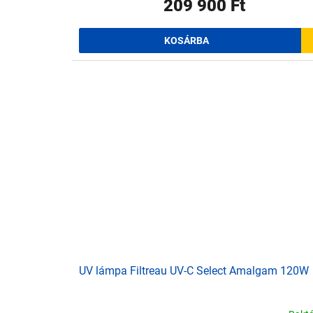
209 900 Ft
KOSÁRBA
UV lámpa Filtreau UV-C Select Amalgam 120W