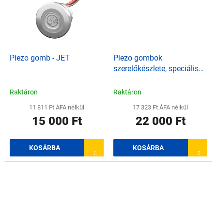
Piezo gomb - JET
Piezo gombok
szerelőkészlete, speciális
fólia felületkezeléssel
Raktáron
Raktáron
11 811 Ft ÁFA nélkül
17 323 Ft ÁFA nélkül
15 000 Ft
22 000 Ft
KOSÁRBA
KOSÁRBA