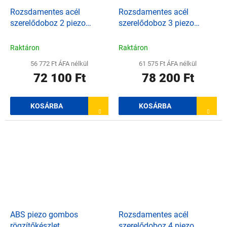
Rozsdamentes acél
Rozsdamentes acél
szerelődoboz 2 piezo
szerelődoboz 3 piezo
kapcsolóhoz
kapcsolóhoz
Raktáron
Raktáron
56 772 Ft ÁFA nélkül
61 575 Ft ÁFA nélkül
72 100 Ft
78 200 Ft
KOSÁRBA
KOSÁRBA
ABS piezo gombos
Rozsdamentes acél
rögzítőkészlet
szerelődoboz 4 piezo