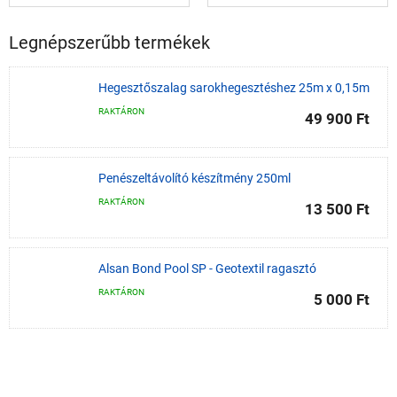
Legnépszerűbb termékek
Hegesztőszalag sarokhegesztéshez 25m x 0,15m
RAKTÁRON
49 900 Ft
Penészeltávolító készítmény 250ml
RAKTÁRON
13 500 Ft
Alsan Bond Pool SP - Geotextil ragasztó
RAKTÁRON
5 000 Ft