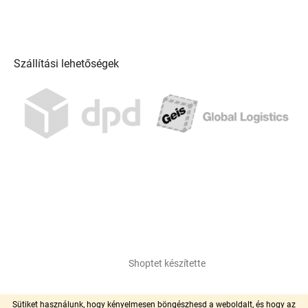
Szállítási lehetőségek
Shoptet készítette
Copyright 2026
pool-centrum.hu
. Minden jog fenntartva.
Sütiket használunk, hogy kényelmesen böngészhesd a weboldalt, és hogy az