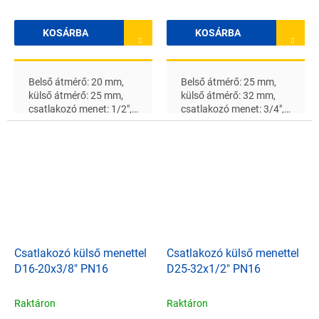
KOSÁRBA
KOSÁRBA
Belső átmérő: 20 mm,
Belső átmérő: 25 mm,
külső átmérő: 25 mm,
külső átmérő: 32 mm,
csatlakozó menet: 1/2",
csatlakozó menet: 3/4",
névleges nyomás: 16 bar
névleges nyomás: 16 bar
Csatlakozó külső menettel
Csatlakozó külső menettel
D16-20x3/8" PN16
D25-32x1/2" PN16
Raktáron
Raktáron