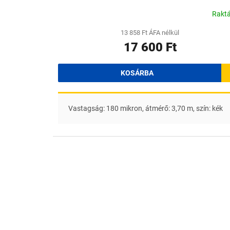
Rakt
13 858 Ft ÁFA nélkül
17 600 Ft
KOSÁRBA
Vastagság: 180 mikron, átmérő: 3,70 m, szín: kék