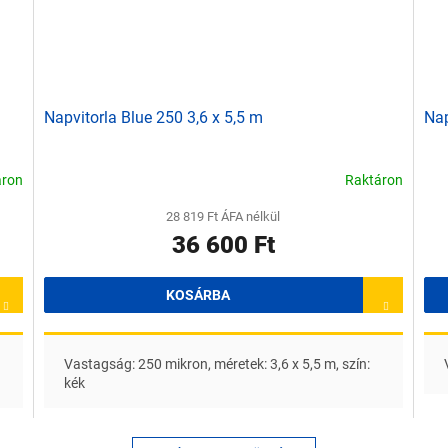
Napvitorla Blue 250 3,6 x 5,5 m
Nap
áron
Raktáron
28 819 Ft ÁFA nélkül
36 600 Ft
KOSÁRBA
Vastagság: 250 mikron, méretek: 3,6 x 5,5 m, szín:
kék