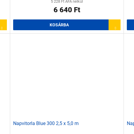
5 228 Ft ÁFA nélkül
6 640 Ft
KOSÁRBA
Napvitorla Blue 300 2,5 x 5,0 m
Nap