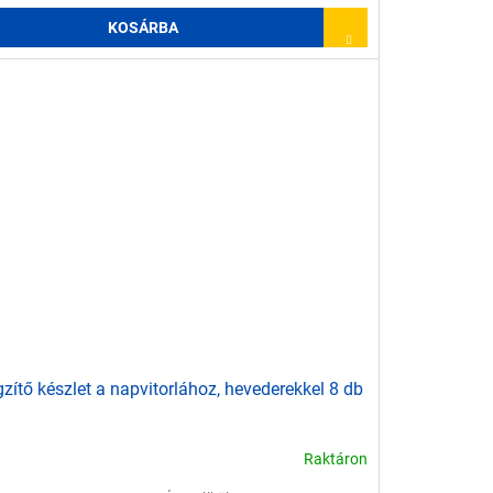
KOSÁRBA
zítő készlet a napvitorlához, hevederekkel 8 db
Raktáron