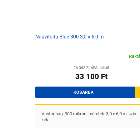
Napvitorla Blue 300 3,0 x 6,0 m
Rakt
26 063 Ft ÁFA nélkül
33 100 Ft
KOSÁRBA
Vastagság: 300 mikron, méretek: 3,0 x 6,0 m, szín:
kék