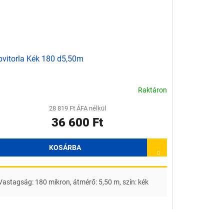
vitorla Kék 180 d5,50m
Raktáron
28 819 Ft ÁFA nélkül
36 600 Ft
KOSÁRBA
Vastagság: 180 mikron, átmérő: 5,50 m, szín: kék