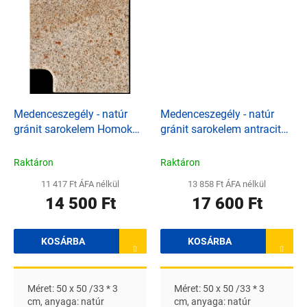
Medenceszegély - natúr
Medenceszegély - natúr
gránit sarokelem Homok
gránit sarokelem antracit
50 x 50 / 33 * 3 cm
50 x 50 / 33 * 3 cm
Raktáron
Raktáron
11 417 Ft ÁFA nélkül
13 858 Ft ÁFA nélkül
14 500 Ft
17 600 Ft
KOSÁRBA
KOSÁRBA
Méret: 50 x 50 /33 * 3
Méret: 50 x 50 /33 * 3
cm, anyaga: natúr
cm, anyaga: natúr