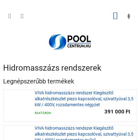
Ugrás
a
fő
KOSÁR
tartalomhoz
Hidromasszázs rendszerek
Legnépszerűbb termékek
VIVA hidromasszázs rendszer Kiegészítő
alkatrészkészlet piezo kapcsolóval, szivattyúval 3,5
kW / 400V, rozsdamentes négyzet
391 000 Ft
RAKTÁRON
VIVA hidromasszázs rendszer Kiegészítő
alkatrészkészlet piezo kapcsolóval, szivattyúval 3,5