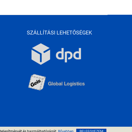
SZÁLLÍTÁSI LEHETŐSÉGEK
teljesítményét és használhatóságát.
Bővebben
BELEEGYEZEM