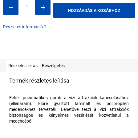
HOZZÁADÁS A KOSÁRHOZ
Részletes információ
Részletes leírás
Beszélgetés
Termék részletes leírása
Fehér pneumatikus gomb a vízi attrakciók kapcsolásához
(ellenáram). Előre gyártott laminált és polipropilén
medencékhez tervezték. Lehetővé teszi a vízi attrakciók
biztonságos és kényelmes vezérlését közvetlenül a
medencéből.