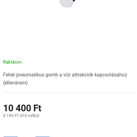
Raktáron
Fehér pneumatikus gomb a vízi attrakciók kapcsolásához
(ellenáram)
10 400 Ft
8 189 Ft ÁFA nélkül
Egységár: