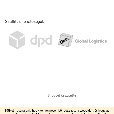
Szállítási lehetőségek
Shoptet készítette
Copyright 2026
pool-centrum.hu
. Minden jog fenntartva.
Sütiket használunk, hogy kényelmesen böngészhesd a weboldalt, és hogy az