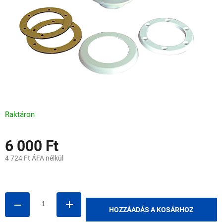
Raktáron
6 000 Ft
4 724 Ft ÁFA nélkül
Egységár:
HOZZÁADÁS A KOSÁRHOZ