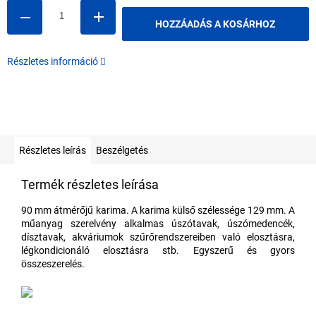
HOZZÁADÁS A KOSÁRHOZ
Részletes információ
Részletes leírás
Beszélgetés
Termék részletes leírása
90 mm átmérőjű karima. A karima külső szélessége 129 mm. A
műanyag szerelvény alkalmas úszótavak, úszómedencék,
dísztavak, akváriumok szűrőrendszereiben való elosztásra,
légkondicionáló elosztásra stb. Egyszerű és gyors
összeszerelés.