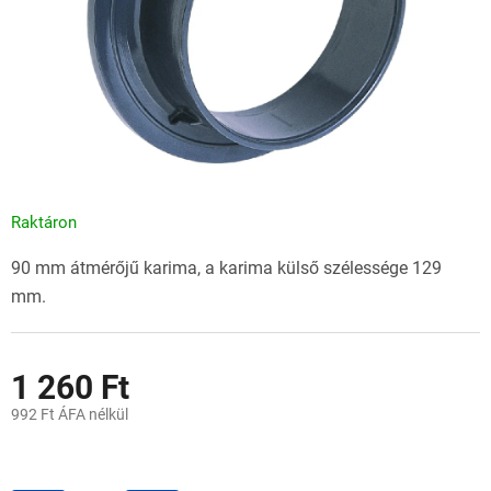
Raktáron
90 mm átmérőjű karima, a karima külső szélessége 129
mm.
1 260 Ft
992 Ft ÁFA nélkül
Egységár: