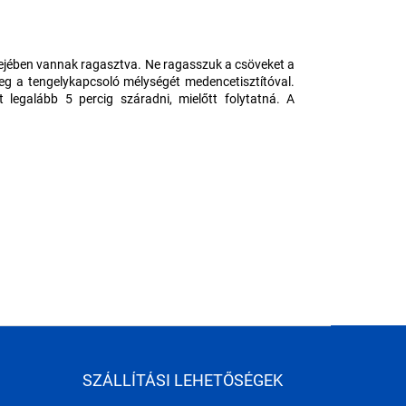
sejében vannak ragasztva. Ne ragasszuk a csöveket a
meg a tengelykapcsoló mélységét medencetisztítóval.
legalább 5 percig száradni, mielőtt folytatná. A
SZÁLLÍTÁSI LEHETŐSÉGEK