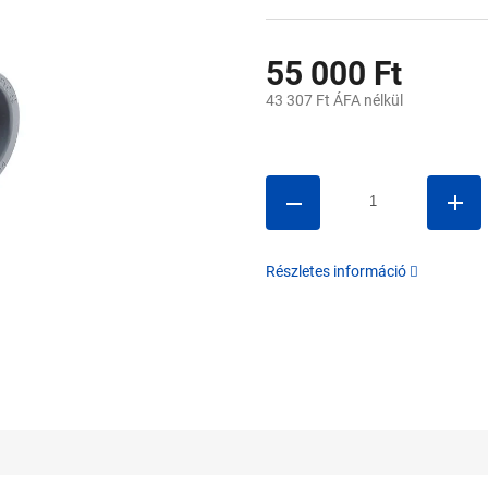
55 000 Ft
43 307 Ft ÁFA nélkül
Egységár:
Részletes információ