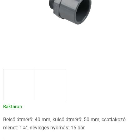
Raktáron
Belső átmérő: 40 mm, külső átmérő: 50 mm, csatlakozó
menet: 1¼", névleges nyomás: 16 bar