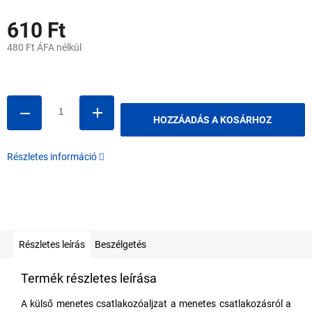
610 Ft
480 Ft ÁFA nélkül
Egységár:
HOZZÁADÁS A KOSÁRHOZ
Részletes információ
Részletes leírás
Beszélgetés
Termék részletes leírása
A külső menetes csatlakozóaljzat a menetes csatlakozásról a