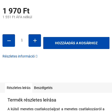
1 970 Ft
1 551 Ft ÁFA nélkül
Egységár:
HOZZÁADÁS A KOSÁRHOZ
Részletes információ
Részletes leírás
Beszélgetés
Termék részletes leírása
A külső menetes csatlakozóaljzat a menetes csatlakozásról a