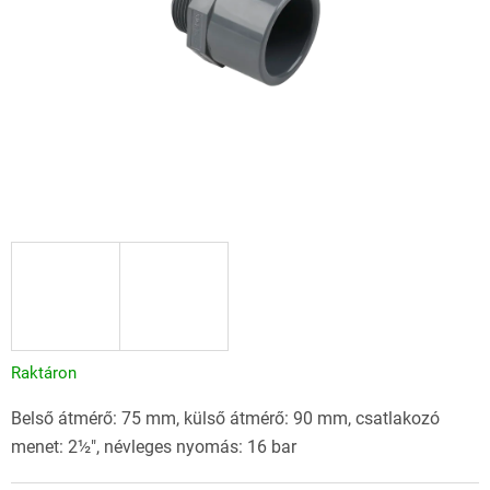
Raktáron
Belső átmérő: 75 mm, külső átmérő: 90 mm, csatlakozó
menet: 2½", névleges nyomás: 16 bar