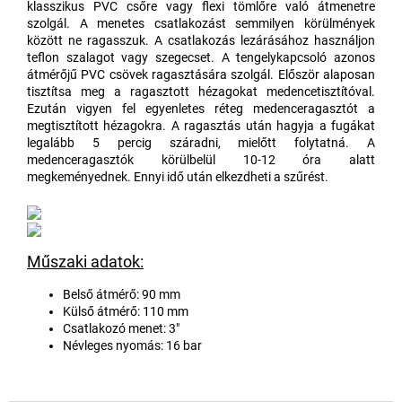
klasszikus PVC csőre vagy flexi tömlőre való átmenetre
szolgál. A menetes csatlakozást semmilyen körülmények
között ne ragasszuk. A csatlakozás lezárásához használjon
teflon szalagot vagy szegecset. A tengelykapcsoló azonos
átmérőjű PVC csövek ragasztására szolgál. Először alaposan
tisztítsa meg a ragasztott hézagokat medencetisztítóval.
Ezután vigyen fel egyenletes réteg medenceragasztót a
megtisztított hézagokra. A ragasztás után hagyja a fugákat
legalább 5 percig száradni, mielőtt folytatná. A
medenceragasztók körülbelül 10-12 óra alatt
megkeményednek. Ennyi idő után elkezdheti a szűrést.
Műszaki adatok:
Belső átmérő: 90 mm
Külső átmérő: 110 mm
Csatlakozó menet: 3"
Névleges nyomás: 16 bar