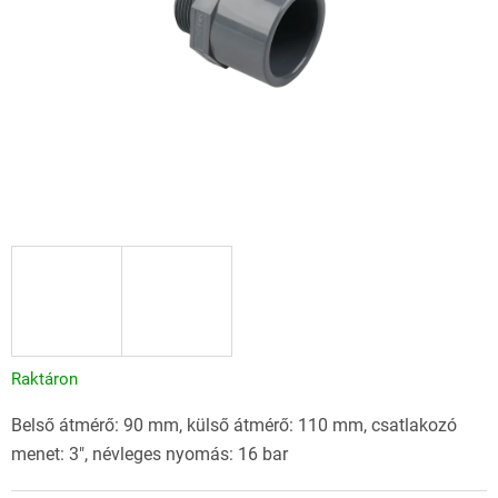
Raktáron
Belső átmérő: 90 mm, külső átmérő: 110 mm, csatlakozó
menet: 3", névleges nyomás: 16 bar