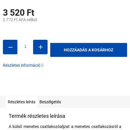
3 520 Ft
2 772 Ft ÁFA nélkül
Egységár:
HOZZÁADÁS A KOSÁRHOZ
Részletes információ
Részletes leírás
Beszélgetés
Termék részletes leírása
A külső menetes csatlakozóaljzat a menetes csatlakozásról a