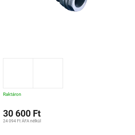
Raktáron
30 600 Ft
24 094 Ft ÁFA nélkül
Egységár: