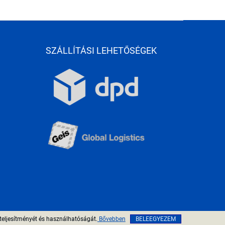
SZÁLLÍTÁSI LEHETŐSÉGEK
teljesítményét és használhatóságát.
Bővebben
BELEEGYEZEM