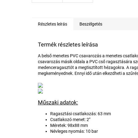
Részletes leírás
Beszélgetés
Termék részletes leírása
A belső menetes PVC csavarozás a menetes csatlakoz
csavarozás másik oldala a PVC cső ragasztására szol
medenceragasztót a megtisztított hézagokra. A ragasz
megkeményednek. Ennyi idő után elkezdheti a szűrés
Műszaki adatok:
Ragasztási csatlakozás: 63 mm
Csatlakozó menet: 2"
Méretek: 98x88 mm
Névleges nyomás: 10 bar