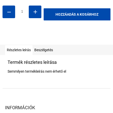
HOZZÁADÁS A KOSÁRHOZ
Részletes leírás
Beszélgetés
Termék részletes leírása
Semmilyen termékleírás nem érhető el
L
á
b
l
INFORMÁCIÓK