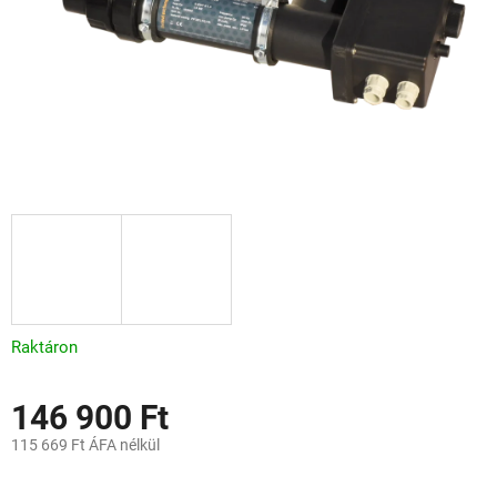
Raktáron
146 900 Ft
115 669 Ft ÁFA nélkül
Egységár: