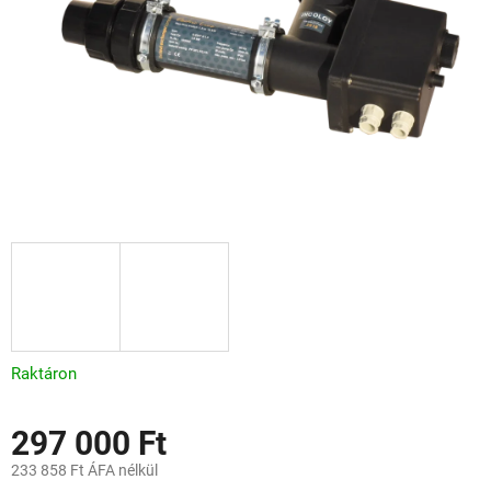
Raktáron
297 000 Ft
233 858 Ft ÁFA nélkül