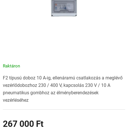
Raktáron
F2 típusú doboz 10 A-ig, ellenáramú csatlakozás a meglévő
vezérlődobozhoz 230 / 400 V, kapcsolás 230 V / 10 A
pneumatikus gombhoz az élményberendezések
vezérléséhez
267 000 Ft