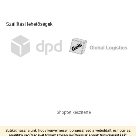
Szállítási lehetőségek
Shoptet készítette
Copyright 2026
pool-centrum.hu
. Minden jog fenntartva.
Sütiket használunk, hogy kényelmesen böngészhesd a weboldalt, és hogy az
analitika segítségével folyamatosan javíthassuk annak funkcionalitását,