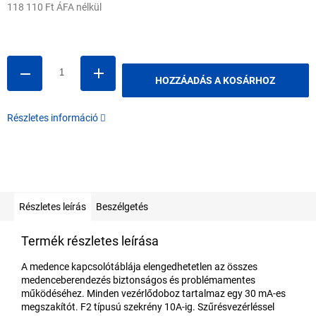
118 110 Ft ÁFA nélkül
Egységár:
HOZZÁADÁS A KOSÁRHOZ
Részletes információ
Részletes leírás
Beszélgetés
Termék részletes leírása
A medence kapcsolótáblája elengedhetetlen az összes
medenceberendezés biztonságos és problémamentes
működéséhez. Minden vezérlődoboz tartalmaz egy 30 mA-es
megszakítót. F2 típusú szekrény 10A-ig. Szűrésvezérléssel