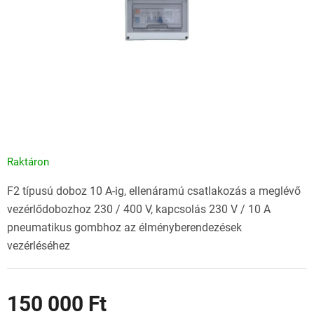
Raktáron
F2 típusú doboz 10 A-ig, ellenáramú csatlakozás a meglévő
vezérlődobozhoz 230 / 400 V, kapcsolás 230 V / 10 A
pneumatikus gombhoz az élményberendezések
vezérléséhez
150 000 Ft