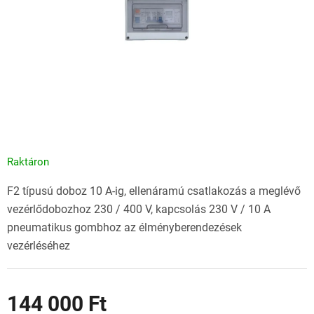
Raktáron
F2 típusú doboz 10 A-ig, ellenáramú csatlakozás a meglévő
vezérlődobozhoz 230 / 400 V, kapcsolás 230 V / 10 A
pneumatikus gombhoz az élményberendezések
vezérléséhez
144 000 Ft