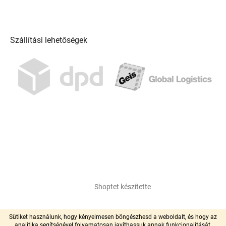
Szállítási lehetőségek
Shoptet készítette
Copyright 2026
pool-centrum.hu
. Minden jog fenntartva.
Sütiket használunk, hogy kényelmesen böngészhesd a weboldalt, és hogy az
analitika segítségével folyamatosan javíthassuk annak funkcionalitását,