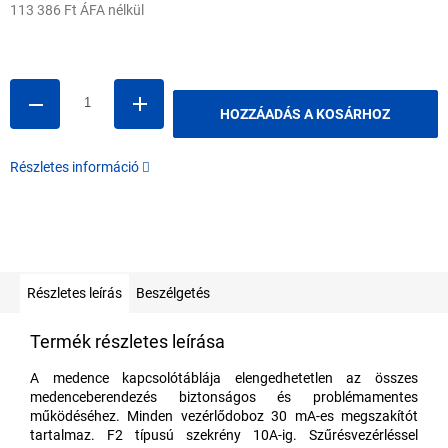
113 386 Ft ÁFA nélkül
Egységár:
HOZZÁADÁS A KOSÁRHOZ
Részletes információ
Részletes leírás
Beszélgetés
Termék részletes leírása
A medence kapcsolótáblája elengedhetetlen az összes
medenceberendezés biztonságos és problémamentes
működéséhez. Minden vezérlődoboz 30 mA-es megszakítót
tartalmaz. F2 típusú szekrény 10A-ig. Szűrésvezérléssel