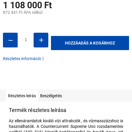
1 108 000 Ft
872 441 Ft ÁFA nélkül
Egységár:
HOZZÁADÁS A KOSÁRHOZ
Részletes információ
Részletes leírás
Beszélgetés
Termék részletes leírása
Az ellenáramlatok kiváló vízi attrakciók
, és vízmasszázshoz is
használhatók.
A Countercurrent Supreme Uno rozsdamentes