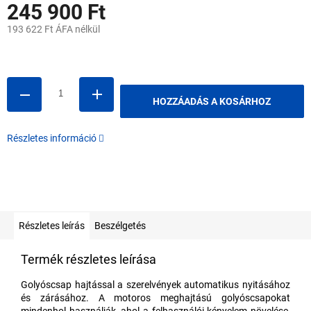
245 900 Ft
193 622 Ft ÁFA nélkül
Egységár:
HOZZÁADÁS A KOSÁRHOZ
Részletes információ
Részletes leírás
Beszélgetés
Termék részletes leírása
Golyóscsap hajtással a szerelvények automatikus nyitásához
és zárásához. A motoros meghajtású golyóscsapokat