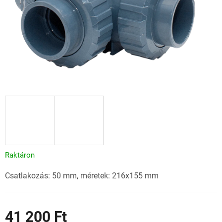
Raktáron
Csatlakozás: 50 mm, méretek: 216x155 mm
41 200 Ft