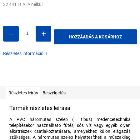
32 441 Ft ÁFA nélkül
Egységár:
HOZZÁADÁS A KOSÁRHOZ
Részletes információ
Részletes leírás
Beszélgetés
Termék részletes leírása
A PVC háromutas szelep (T típus) medencetechnika
telepítésekor használható fűtés, sós víz vagy egyéb olyan
alkatrészek csatlakoztatására, amelyekhez külön elágazás
szükséges. A háromutas szelep helyettesítheti a műszakilag