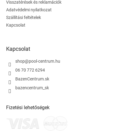
Visszatérések és reklamációk
Adatvédelmi nyilatkozat
Szállítási feltételek
Kapcsolat
Kapcsolat
shop
@
pool-centrum.hu
06 70 772 6294
BazenCentrum.sk
bazencentrum_sk
Fizetési lehetőségek