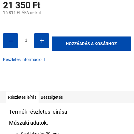
21 350 Ft
16 811 Ft ÁFA nélkül
Egységár:
HOZZÁADÁS A KOSÁRHOZ
Részletes információ
Részletes leírás
Beszélgetés
Termék részletes leírása
Műszaki adatok:
Csatlakozás: 90 mm