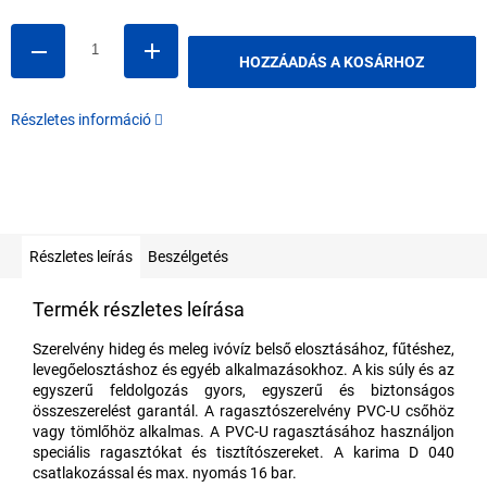
HOZZÁADÁS A KOSÁRHOZ
Részletes információ
Részletes leírás
Beszélgetés
Termék részletes leírása
Szerelvény hideg és meleg ivóvíz belső elosztásához, fűtéshez,
levegőelosztáshoz és egyéb alkalmazásokhoz. A kis súly és az
egyszerű feldolgozás gyors, egyszerű és biztonságos
összeszerelést garantál. A ragasztószerelvény PVC-U csőhöz
vagy tömlőhöz alkalmas. A PVC-U ragasztásához használjon
speciális ragasztókat és tisztítószereket. A karima D 040
csatlakozással és max. nyomás 16 bar.