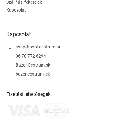
Szállítási feltételek
Kapcsolat
Kapcsolat
shop
@
pool-centrum.hu
06 70 772 6294
BazenCentrum.sk
bazencentrum_sk
Fizetési lehetőségek