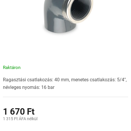
Raktáron
Ragasztási csatlakozás: 40 mm, menetes csatlakozás: 5/4",
névleges nyomás: 16 bar
1 670 Ft
1 315 Ft ÁFA nélkül
Egységár: