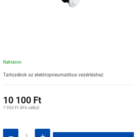
Raktáron
Tartozékok az elektropneumatikus vezérléshez
10 100 Ft
7 953 Ft ÁFA nélkül
Egységár: