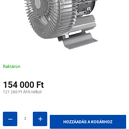
Raktáron
154 000 Ft
121 260 Ft ÁFA nélkül
Egységár:
HOZZÁADÁS A KOSÁRHOZ