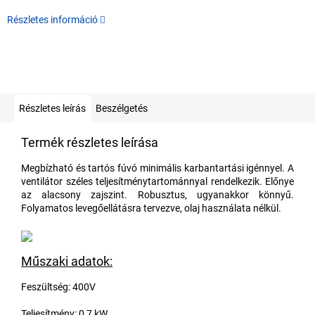
Részletes információ
Részletes leírás
Beszélgetés
Termék részletes leírása
Megbízható és tartós fúvó minimális karbantartási igénnyel. A
ventilátor széles teljesítménytartománnyal rendelkezik. Előnye
az alacsony zajszint. Robusztus, ugyanakkor könnyű.
Folyamatos levegőellátásra tervezve, olaj használata nélkül.
Műszaki adatok:
Feszültség: 400V
Teljesítmény: 0,7 kW