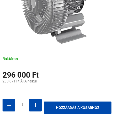
Raktáron
296 000 Ft
233 071 Ft ÁFA nélkül
Egységár:
HOZZÁADÁS A KOSÁRHOZ