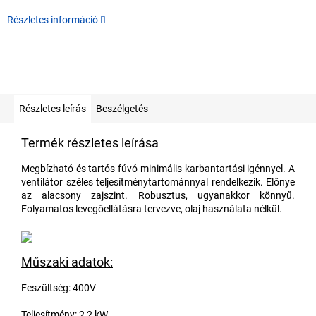
Részletes információ
Részletes leírás
Beszélgetés
Termék részletes leírása
Megbízható és tartós fúvó minimális karbantartási igénnyel. A
ventilátor széles teljesítménytartománnyal rendelkezik. Előnye
az alacsony zajszint. Robusztus, ugyanakkor könnyű.
Folyamatos levegőellátásra tervezve, olaj használata nélkül.
Műszaki adatok:
Feszültség: 400V
Teljesítmény: 2,2 kW