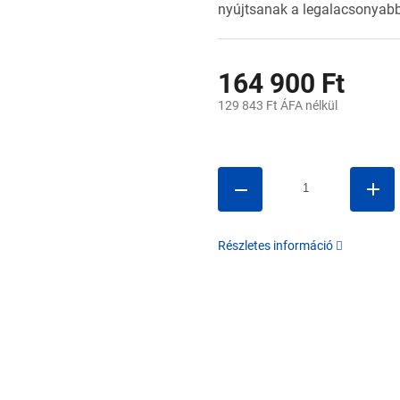
nyújtsanak a legalacsonyabb 
164 900 Ft
129 843 Ft ÁFA nélkül
Egységár:
Részletes információ