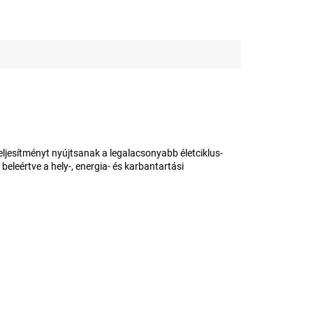
ljesítményt nyújtsanak a legalacsonyabb életciklus-
beleértve a hely-, energia- és karbantartási