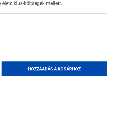
életciklus-költségek mellett.
HOZZÁADÁS A KOSÁRHOZ