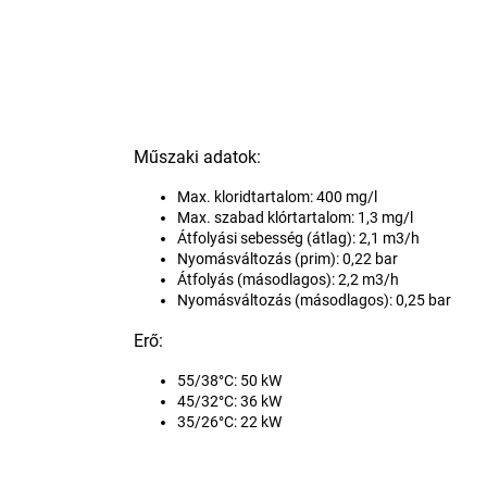
Műszaki adatok:
Max. kloridtartalom: 400 mg/l
Max. szabad klórtartalom: 1,3 mg/l
Átfolyási sebesség (átlag): 2,1 m3/h
Nyomásváltozás (prim): 0,22 bar
Átfolyás (másodlagos): 2,2 m3/h
Nyomásváltozás (másodlagos): 0,25 bar
Erő:
55/38°C: 50 kW
45/32°C: 36 kW
35/26°C: 22 kW