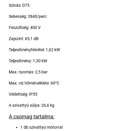
Szívás: D75
Sebesség: 2840/perc
Feszültség: 400 V
Zajszint: 65,1 dB
Teljesítményfelvétel: 1,62 kW
Teljesítmény: 1,30 kW
Max. nyomás: 2,5 bar
Max. víz hőmérséklete: 60°C
Védettség: IP55
A szivattyú súlya: 26,6 kg
A csomag tartalma:
1 db szivattyú motorral