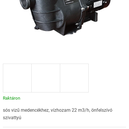
Raktáron
sós vizű medencékhez, vízhozam 22 m3/h, önfelszívó
szivattyú