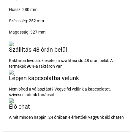
Hossz: 280 mm
Szélesség: 252 mm
Magasság: 327 mm
Szállítás 48 órán belül
Raktáron lévő áruk esetén a szállítási idő 48 órán belül. A
termékek 90%-a raktáron van
Lépjen kapcsolatba velünk
Nem bírod a választást? Vegye fel velünk a kapcsolatot,
szívesen adunk tanácsot
Élő chat
A hét minden napján, 24 órában elérhetőek vagyunk élő chaten