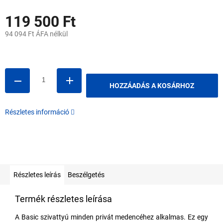
119 500 Ft
94 094 Ft ÁFA nélkül
Egységár:
HOZZÁADÁS A KOSÁRHOZ
Részletes információ
Részletes leírás
Beszélgetés
Termék részletes leírása
A Basic szivattyú minden privát medencéhez alkalmas. Ez egy