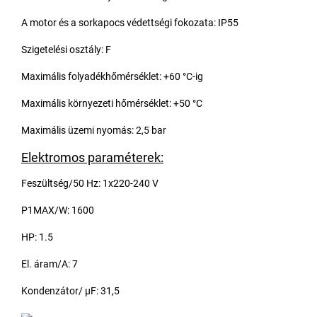
A motor és a sorkapocs védettségi fokozata: IP55
Szigetelési osztály: F
Maximális folyadékhőmérséklet: +60 °C-ig
Maximális környezeti hőmérséklet: +50 °C
Maximális üzemi nyomás: 2,5 bar
Elektromos paraméterek:
Feszültség/50 Hz: 1x220-240 V
P1MAX/W: 1600
HP: 1.5
El. áram/A: 7
Kondenzátor/ μF: 31,5