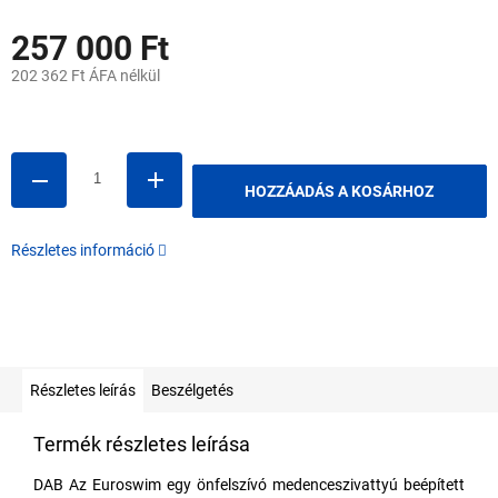
257 000 Ft
202 362 Ft ÁFA nélkül
Egységár:
HOZZÁADÁS A KOSÁRHOZ
Részletes információ
Részletes leírás
Beszélgetés
Termék részletes leírása
DAB Az Euroswim egy önfelszívó medenceszivattyú beépített