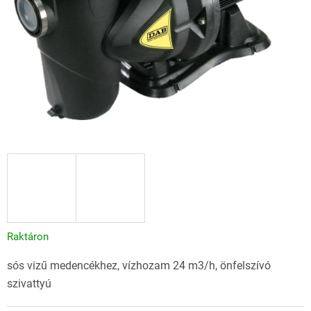
Raktáron
sós vizű medencékhez, vízhozam 24 m3/h, önfelszívó
szivattyú