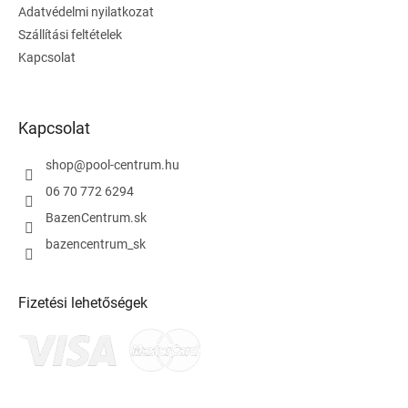
Adatvédelmi nyilatkozat
Szállítási feltételek
Kapcsolat
Kapcsolat
shop
@
pool-centrum.hu
06 70 772 6294
BazenCentrum.sk
bazencentrum_sk
Fizetési lehetőségek