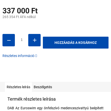
337 000 Ft
265 354 Ft ÁFA nélkül
Egységár:
HOZZÁADÁS A KOSÁRHOZ
Részletes információ
Részletes leírás
Beszélgetés
Termék részletes leírása
DAB Az Euroswim egy önfelszívó medenceszivattyú beépített