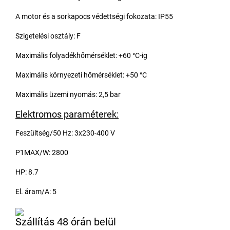
A motor és a sorkapocs védettségi fokozata: IP55
Szigetelési osztály: F
Maximális folyadékhőmérséklet: +60 °C-ig
Maximális környezeti hőmérséklet: +50 °C
Maximális üzemi nyomás: 2,5 bar
Elektromos paraméterek:
Feszültség/50 Hz: 3x230-400 V
P1MAX/W: 2800
HP: 8.7
El. áram/A: 5
Szállítás 48 órán belül