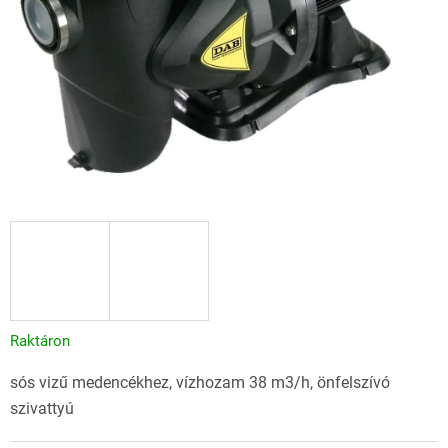
Raktáron
sós vizű medencékhez, vízhozam 38 m3/h, önfelszívó
szivattyú