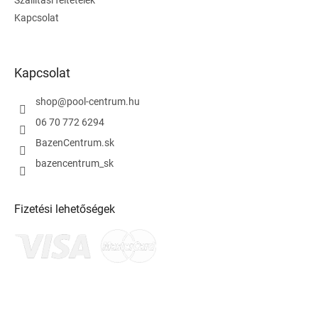
Szállítási feltételek
Kapcsolat
Kapcsolat
shop
@
pool-centrum.hu
06 70 772 6294
BazenCentrum.sk
bazencentrum_sk
Fizetési lehetőségek