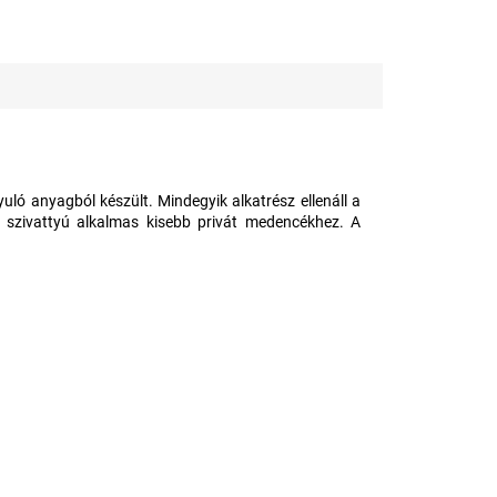
ló anyagból készült. Mindegyik alkatrész ellenáll a
 szivattyú alkalmas kisebb privát medencékhez. A