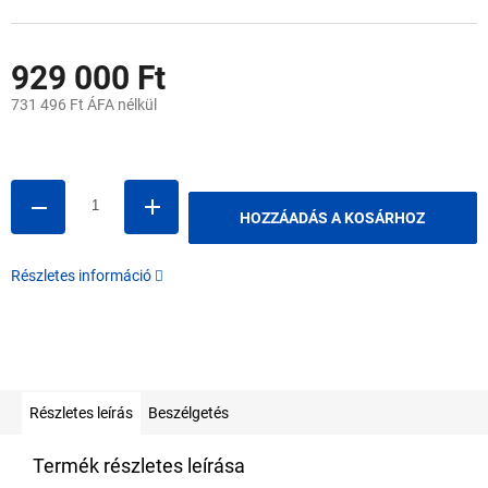
929 000 Ft
731 496 Ft ÁFA nélkül
Egységár:
HOZZÁADÁS A KOSÁRHOZ
Részletes információ
Részletes leírás
Beszélgetés
Termék részletes leírása