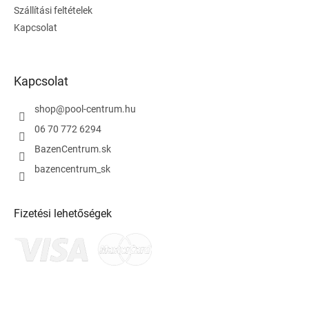
Szállítási feltételek
Kapcsolat
Kapcsolat
shop
@
pool-centrum.hu
06 70 772 6294
BazenCentrum.sk
bazencentrum_sk
Fizetési lehetőségek