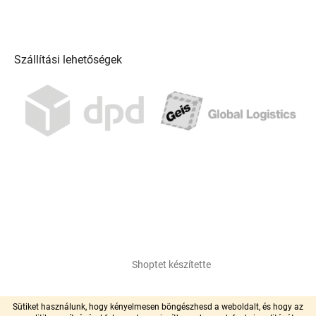
Szállítási lehetőségek
Shoptet készítette
Copyright 2026
pool-centrum.hu
. Minden jog fenntartva.
Sütiket használunk, hogy kényelmesen böngészhesd a weboldalt, és hogy az