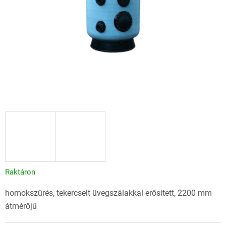
Raktáron
homokszűrés, tekercselt üvegszálakkal erősített, 2200 mm
átmérőjű