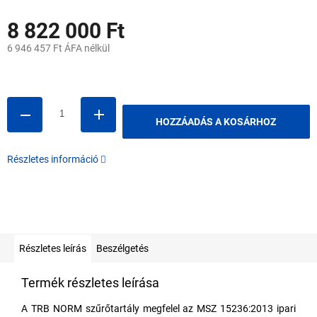
8 822 000 Ft
6 946 457 Ft ÁFA nélkül
Egységár:
HOZZÁADÁS A KOSÁRHOZ
Részletes információ
Részletes leírás
Beszélgetés
Termék részletes leírása
A TRB NORM szűrőtartály megfelel az MSZ 15236:2013 ipari