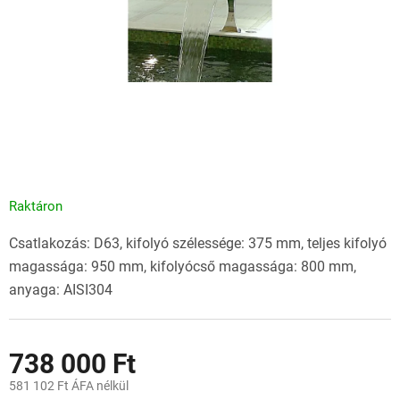
Raktáron
Csatlakozás: D63, kifolyó szélessége: 375 mm, teljes kifolyó
magassága: 950 mm, kifolyócső magassága: 800 mm,
anyaga: AISI304
738 000 Ft
581 102 Ft ÁFA nélkül