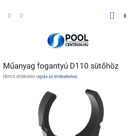
Ugrás
a
fő
KOSÁR
tartalomhoz
Műanyag fogantyú D110 sütőhöz
A
Nincs értékelés
Ugrás az értékeléshez
termék
átlagos
értékelése
5-
ből
0,0
csillag.