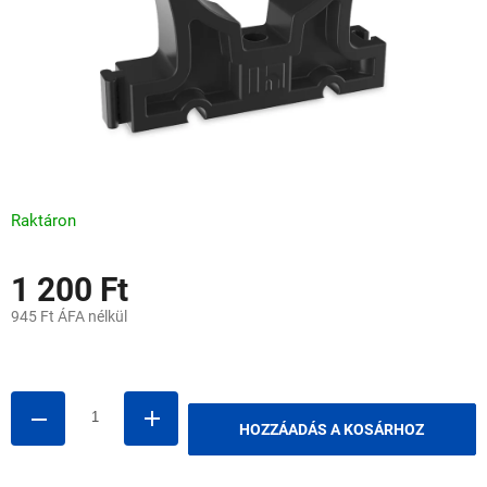
Raktáron
1 200 Ft
945 Ft ÁFA nélkül
Egységár:
HOZZÁADÁS A KOSÁRHOZ