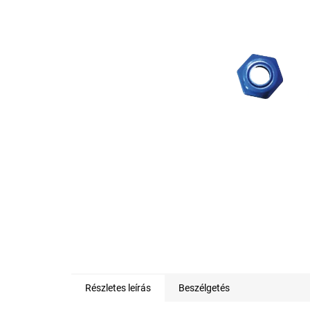
0,0
csillag.
Részletes leírás
Beszélgetés