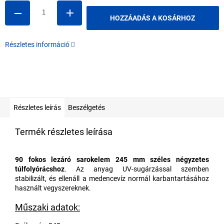
HOZZÁADÁS A KOSÁRHOZ
Részletes információ
Részletes leírás
Beszélgetés
Termék részletes leírása
90 fokos lezáró sarokelem 245 mm széles négyzetes
túlfolyórácshoz
. Az anyag UV-sugárzással szemben
stabilizált, és ellenáll a medencevíz normál karbantartásához
használt vegyszereknek.
Műszaki adatok: