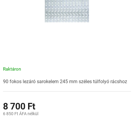
Raktáron
90 fokos lezáró sarokelem 245 mm széles túlfolyó rácshoz
8 700 Ft
6 850 Ft ÁFA nélkül
Egységár: