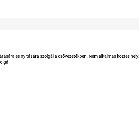
árására és nyitására szolgál a csővezetékben. Nem alkalmas köztes hel
olgál.