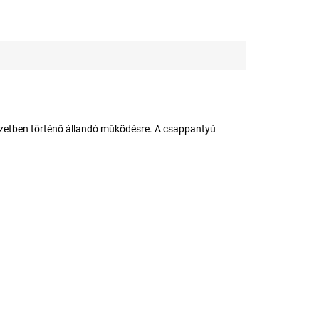
yzetben történő állandó működésre. A csappantyú