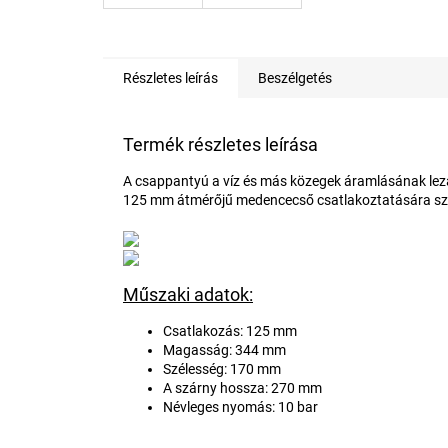
Részletes leírás
Beszélgetés
Termék részletes leírása
A csappantyú a víz és más közegek áramlásának lez
125 mm átmérőjű medencecső csatlakoztatására sz
Műszaki adatok:
Csatlakozás: 125 mm
Magasság: 344 mm
Szélesség: 170 mm
A szárny hossza: 270 mm
Névleges nyomás: 10 bar