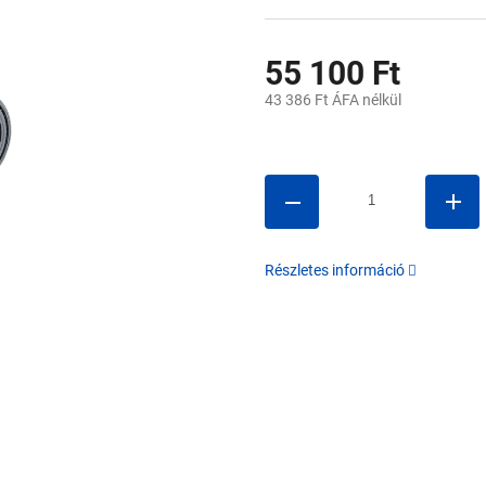
55 100 Ft
43 386 Ft ÁFA nélkül
Egységár:
Részletes információ