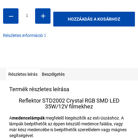
HOZZÁADÁS A KOSÁRHOZ
Részletes információ
Részletes leírás
Beszélgetés
Termék részletes leírása
Reflektor STD2002 Crystal RGB SMD LED
35W/12V filmekhez
A
medencelámpák
megfelelő kiegészítők az esti úszáshoz. A
lámpák beépíthetők az éppen készülő medence falába, vagy
már kész medencébe is beépíthetők szerelőelem vagy mágnes
segítségével.