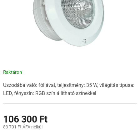
Raktáron
Uszodába való: fóliával, teljesítmény: 35 W, világítás típusa:
LED, fényszín: RGB szín állítható színekkel
106 300 Ft
83 701 Ft ÁFA nélkül
Egységár: