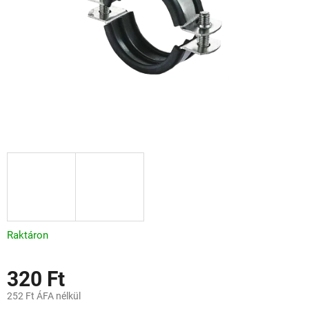
Raktáron
320 Ft
252 Ft ÁFA nélkül